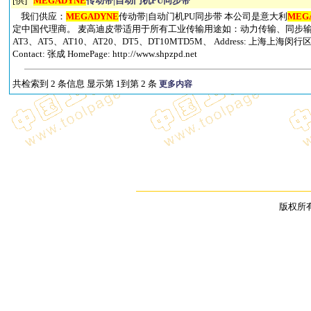
[供]
MEGADYNE
传动带|自动门机PU同步带
我们供应：
MEGADYNE
传动带|自动门机PU同步带 本公司是意大利
MEG
定中国代理商。 麦高迪皮带适用于所有工业传输用途如：动力传输、同步输送、
AT3、AT5、AT10、AT20、DT5、DT10MTD5M、 Address: 上海上海闵行区浦江经
Contact: 张成 HomePage: http://www.shpzpd.net
共检索到 2 条信息 显示第 1到第 2 条
更多内容
版权所有 