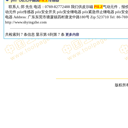
pilz气动元件德国
PILZ
传感器
联系人:郑 先生 电话：0769-82772488 我们供皮尔磁
PILZ
气动元件，报价快
动元件 pilz传感器 pilz安全开关 pilz安全继电器 pilz紧急停止继电器 pilz
电器 Address: 广东东莞市塘厦镇四村唐龙中路180号 Zip:523710 Tel: 86-769-82
http://www.shyingzhe.com
共检索到 7 条信息 显示第 6到第 7 条
更多内容
版权所有 