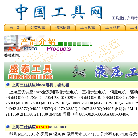
工具业门户网站
首 页
分类检索
供求信息
工具检索
工具品牌
工具
工具产品：
KINCO
上海三优供应kinco电机，驱动器
上海三优供应linco全系列两相步进电机，三相步进电机，伺服电机，驱动器等。 两相
2S56Q-02741 2S56Q-02054 2S56Q-02976 2S56Q-030B5 2S86Q-03865 2S86
2S86Q-030B8 2S86Q-051F6 2S110Q-03999 2S110Q-047F0 2S110Q-054K
04042 3S57Q-04056 3S57Q-04079 3S85Q-04067 3S85Q-04097 驱动器 2M4
2H1060 2H1160 2H1080 3M458 伺服电机 60S-0020-30AAA 60S-0040-3
上海三优供应
KINCO
MT4500T
型号 MT4500T 外壳颜色 深灰色 显示尺寸 10.4″TFT 分辨率 640×480 显示