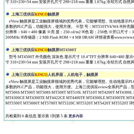
寸 310×230×54 mm 安装开孔尺寸 298×218 mm 重量 1.67kg 冷却方式 自然风
上海三优供应
KINCO
触摸屏
eView 触摸屏是工业触摸屏领域的优秀代表，它能够理想、生动地显示P
多数的PLC产品，功能强大，使用方便。 ※型 号：MT510TV4/W4 ※外壳颜色
分辨率：640 × 480 像素 ※亮 度：250 cd/m2 ※色 彩：256色 ※开口尺寸：30
200MHz ※存储器：2 MB Flash ROM + 4 MB DRAM 详情请查看www.ev
上海三优供应
KINCO
触摸屏MT4500T
型号 MT4500T 外壳颜色 深灰色 显示尺寸 10.4″TFT 分辨率 640×480 显示
寸 310×230×54 mm 安装开孔尺寸 298×218 mm 重量 1.67kg 冷却方式 自然风
上海三优供应
KINCO
人机界面，人机电子，触摸屏
eView 触摸屏是工业触摸屏领域的优秀代表，它能够理想、生动地显示P
多数的PLC产品，功能强大，使用方便。上海三优供应eview全系列产品，型号为： MD
MT506S MT506T MT508S MT508T MT510L MT510T MT4200T MT4300L
MT4300CE MT4300TE MT4422CE MT4400TE MT4500LE MT4500TE MT4
MT5500T MT5600T MT5700T MT5320C MT5320T MT5420T MT5520T 
共检索到 6 条信息 显示第 1到第 5 条
更多内容