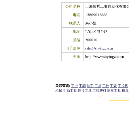
公司名称
上海颖哲工业自动化有限
电话
13809012888
联系人
余小姐
地址
宝山区电台路
邮编
200010
电子邮件
sales@shyingzhe.cn
主页
http://www.shyingzhe.cn