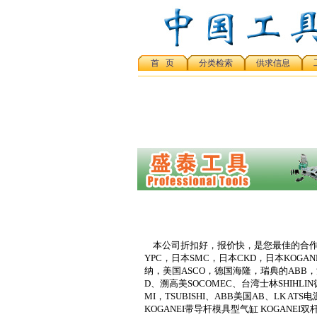
首 页
分类检索
供求信息
本公司折扣好，报价快，是您最佳的合作伙
YPC，日本SMC，日本CKD，日本KOGAN
纳，美国ASCO，德国海隆，瑞典的ABB，法
D、溯高美SOCOMEC、台湾士林SHIHLIN
MI，TSUBISHI、ABB美国AB、LK A
KOGANEI带导杆模具型气缸 KOGANEI双杆