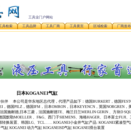
工具业门户网站
工具检索
工具品牌
工具厂商
工具黄页
区域检索
厂商发布
日本KOGANEI气缸
伴 本公司是华东地区总代理，代理产品如下：德国BURKERT，德国FEST
EI，德国PILZ，德国IFM，日本OMRON，日本KEYENCN，英国NORGREN，
国施耐德,日本三菱，法国施耐德TE、梅兰日兰MERLIN GERIN 、方块D SQ
德国默勒MOELLER 、F&G、西门子SIEMENS、海格HAGER、日本富士FUJI
TS电源转换装置、韩国LG、TCL…… KOGANEI小金井气缸产品: KOGANEI紧凑型
气缸 KOGANEI 动力气缸 KOGANEISD气缸 KOGANEI滑台装置