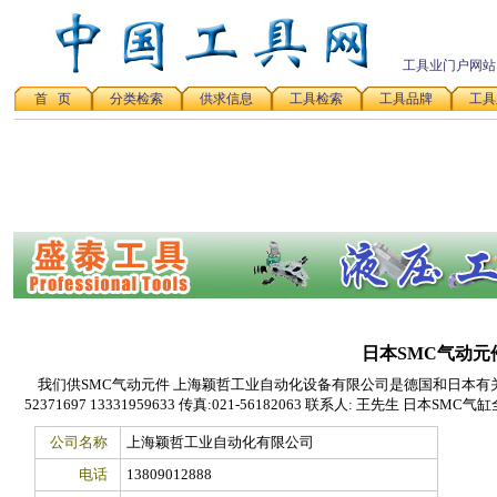
工具业门户网站
首 页
分类检索
供求信息
工具检索
工具品牌
工具
日本SMC气动元
我们供SMC气动元件 上海颖哲工业自动化设备有限公司是德国和日本有关品牌的
52371697 13331959633 传真:021-56182063 联系人: 王先生 日本S
公司名称
上海颖哲工业自动化有限公司
电话
13809012888