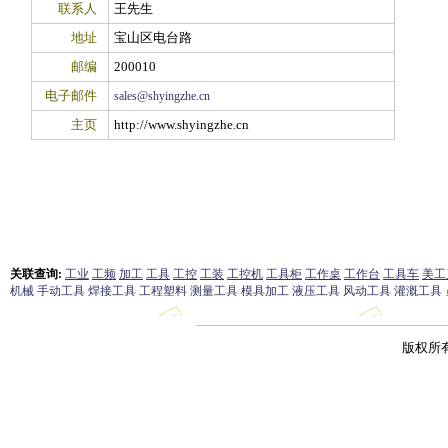
联系人
王先生
地址
宝山区电台路
邮编
200010
电子邮件
sales@shyingzhe.cn
主页
http://www.shyingzhe.cn
版权所有 