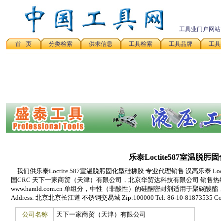
工具业门户网站
首 页
分类检索
供求信息
工具检索
工具品牌
工具
乐泰Loctite587室温脱
我们供乐泰Loctite 587室温脱肟固化型硅橡胶 专业代理销售 汉高乐泰 Loc
国CRC 天下一家商贸（天津）有限公司，北京华贸达科技有限公司 销售热线 北京010-
www.hamld.com.cn 单组分，中性（非酸性）的硅酮密封剂适用于聚
Address: 北京北京长江道 不锈钢交易城 Zip:100000 Tel: 86-10-81873535 Conta
公司名称
天下一家商贸（天津）有限公司