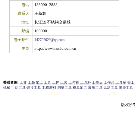
电话
13809012888
联系人
王新辉
地址
长江道 不锈钢交易城
邮编
100000
电子邮件
442792029@qq.com
主页
http://www.hamld.com.cn
版权所有 