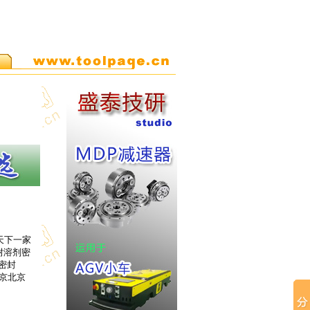
 天下一家
 耐溶剂密
密封
北京北京