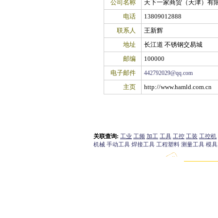
公司名称
天下一家商贸（天津）有
电话
13809012888
联系人
王新辉
地址
长江道 不锈钢交易城
邮编
100000
电子邮件
442792029@qq.com
主页
http://www.hamld.com.cn