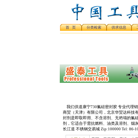
首 页
分类检索
供求信息
我们供道康宁730氟硅密封胶 专业代理销售 汉
商贸（天津）有限公司，北京华贸达科技有限公司 销售热
封剂是即取即用、不含溶剂、无坍塌的氟
剂，它适合于需抗燃料、油类及溶剂、烟灰、
长江道 不锈钢交易城 Zip:100000 Tel: 86-10-81