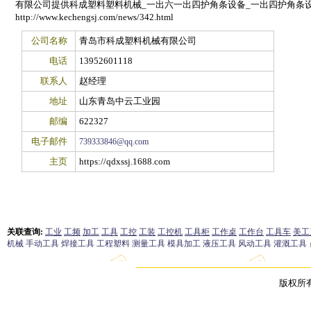
有限公司提供科成塑料塑料机械_一出六一出四护角条设备_一出四护角条
http://www.kechengsj.com/news/342.html
公司名称
青岛市科成塑料机械有限公司
电话
13952601118
联系人
赵经理
地址
山东青岛中云工业园
邮编
622327
电子邮件
739333846@qq.com
主页
https://qdxssj.1688.com
版权所有 