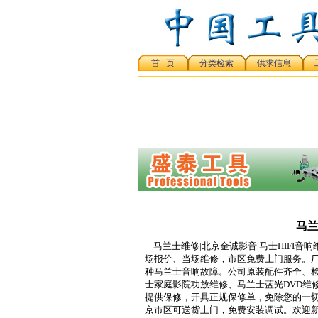
首 页
分类检索
供求信息
马兰
马兰士维修|北京金诚影音|马士HIFI音响维
场报价、当场维修，市区免费上门服务。厂
种马兰士音响故障。公司原装配件齐全、
士家庭影院功放维修、马兰士蓝光DVD维
提供保修，开具正规保修单，免除您的一切
京市区可送货上门，免费安装调试。欢迎新老客