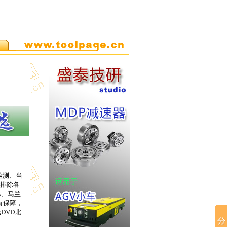
场检测、当
岁排除各
修、马兰
有保障，
DVD北