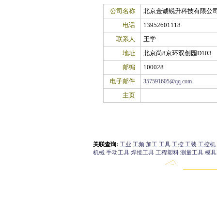
公司名称
北京金诚锐升科技有限公
电话
13952601118
联系人
王学
地址
北京尚8京环双创园D103
邮编
100028
电子邮件
357591605@qq.com
主页