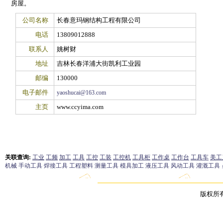
房屋。
公司名称
长春意玛钢结构工程有限公司
电话
13809012888
联系人
姚树财
地址
吉林长春洋浦大街凯利工业园
邮编
130000
电子邮件
yaoshucai@163.com
主页
www.ccyima.com
版权所有 