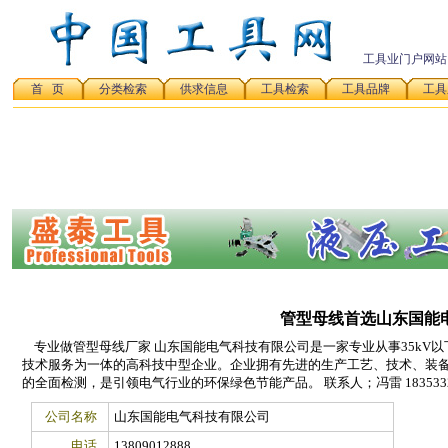
工具业门户网站
首 页
分类检索
供求信息
工具检索
工具品牌
工具
管型母线首选山东国能
专业做管型母线厂家 山东国能电气科技有限公司是一家专业从事35kV
技术服务为一体的高科技中型企业。企业拥有先进的生产工艺、技术、装
的全面检测，是引领电气行业的环保绿色节能产品。 联系人；冯雷 1835332
公司名称
山东国能电气科技有限公司
电话
13809012888