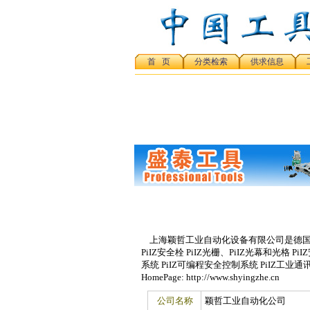
首 页
分类检索
供求信息
上海颖哲工业自动化设备有限公司是德国和日本
PiIZ安全栓 PiIZ光栅、PiIZ光幕和光格 Pi
系统 PiIZ可编程安全控制系统 PiIZ工业通讯 Addr
HomePage: http://www.shyingzhe.cn
公司名称
颖哲工业自动化公司