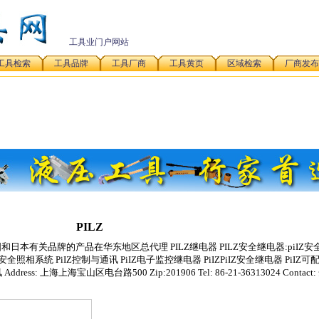
工具业门户网站
工具检索
工具品牌
工具厂商
工具黄页
区域检索
厂商发布
PILZ
有关品牌的产品在华东地区总代理 PILZ继电器 PILZ安全继电器:piIZ安
IZ安全照相系统 PiIZ控制与通讯 PiIZ电子监控继电器 PiIZPiIZ安全继电器 PiIZ
ess: 上海上海宝山区电台路500 Zip:201906 Tel: 86-21-36313024 Contact