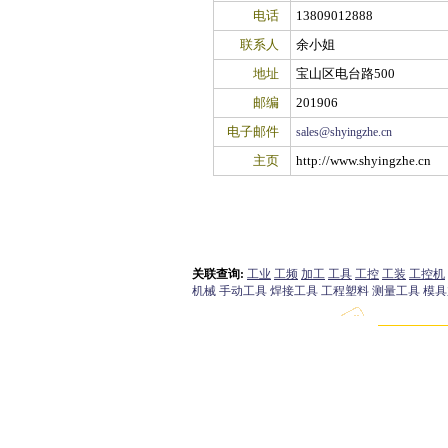
电话
13809012888
联系人
余小姐
地址
宝山区电台路500
邮编
201906
电子邮件
sales@shyingzhe.cn
主页
http://www.shyingzhe.cn