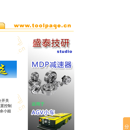
全开关
可配置控制
: 余小姐